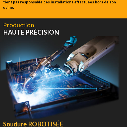
tient pas responsable des installations effectuées hors de son
usine.
Production
HAUTE PRÉCISION
Soudure ROBOTISÉE