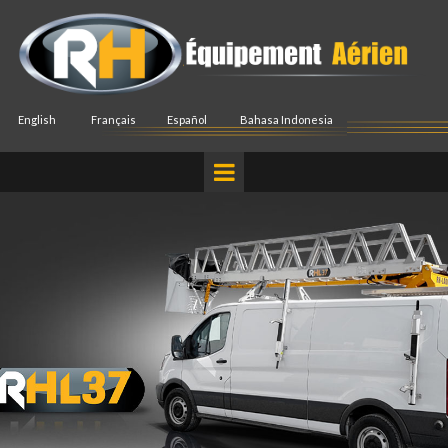
English
Français
Español
Bahasa Indonesia