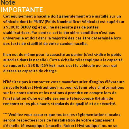
Note
IMPORTANTE
Cet équipement à nacelle doit généralement être installé sur un
véhicule dont le PNBV (Poids Nominal Brut Véhicule) est supérieur
à 9500 lb (4309 kg) et qui ne nécessite pas de pattes
stabilisatrices. Par contre, cette dernière condition n’est pas
universelle et doit dans la majorité des cas être déterminée lors
des tests de stabilité de votre camion nacelle.
Il en est de même pour la capacité au panier (c’est-à-dire le poids
autorisé dans la nacelle). Cette échelle télescopique a la capacité
de supporter 350 lb (159 kg), mais c’est le véhicule porteur qui
dictera sa capacité de charge.
N’hésitez pas à contacter votre manufacturier d’engins élévateurs
à nacelle Robert Hydraulique inc. pour obtenir plus d’informations
sur les contraintes et les notions à prendre en compte lors de
l’installation d’une échelle aérienne télescopique RH afin de
rencontrer les plus hauts standards de qualité et de sécurité.
*** Veuillez vous assurer que toutes les règlementations locales
seront respectées lors de l’installation de votre équipement
d’échelle télescopique à nacelle. Robert Hydraulique inc. ne se