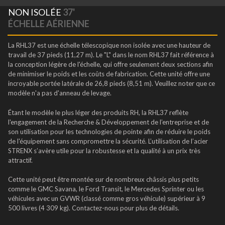
NON ISOLÉE
37'
ÉCHELLE AÉRIENNE
La RHL37 est une échelle télescopique non isolée avec une hauteur de
travail de 37 pieds (11,27 m). Le "L" dans le nom RHL37 fait référence à
la conception légère de l'échelle, qui offre seulement deux sections afin
de minimiser le poids et les coûts de fabrication. Cette unité offre une
incroyable portée latérale de 26,8 pieds (8,51 m). Veuillez noter que ce
modèle n'a pas d'anneau de levage.
Étant le modèle le plus léger des produits RH, la RHL37 reflète
l'engagement de la Recherche & Développement de l’entreprise et de
son utilisation pour les technologies de pointe afin de réduire le poids
de l'équipement sans compromettre la sécurité. L’utilisation de l’acier
STRENX s’avère utile pour la robustesse et la qualité à un prix très
attractif.
Cette unité peut être montée sur de nombreux châssis plus petits
comme le GMC Savana, le Ford Transit, le Mercedes Sprinter ou les
véhicules avec un GVWR (classé comme gros véhicule) supérieur à 9
500 livres (4 309 kg). Contactez-nous pour plus de détails.